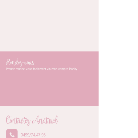
Découvrez notre
brochure tarifaire
Voir la brochure
Rendez-vous
Prenez rendez-vous facilement via mon compte Planity
Prendre rendez-vous
Contactez Anaturel
0499/74.47.93